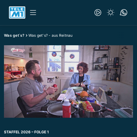
Was get`s?
Was get's? - aus Reitnau
STAFFEL 2026 – FOLGE 1