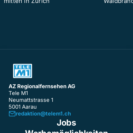
mitten in Zürich
Waldbrand
AZ Regionalfernsehen AG
Tele M1
Neumattstrasse 1
5001 Aarau
redaktion@telem1.ch
Jobs