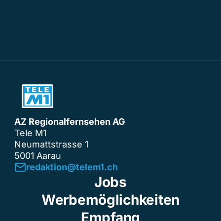
AZ Regionalfernsehen AG
Tele M1
Neumattstrasse 1
5001 Aarau
redaktion@telem1.ch
Jobs
Werbemöglichkeiten
Empfang