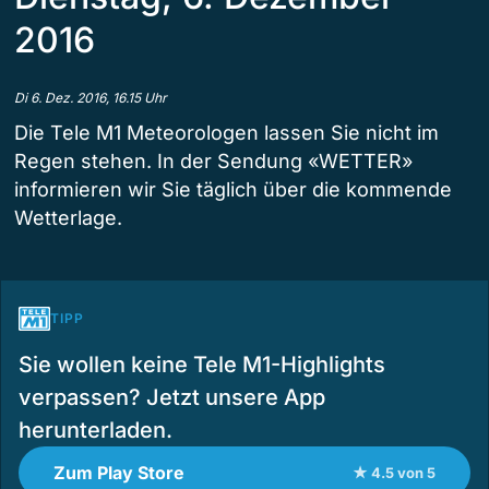
2016
Di 6. Dez. 2016, 16.15 Uhr
Die Tele M1 Meteorologen lassen Sie nicht im
Regen stehen. In der Sendung «WETTER»
informieren wir Sie täglich über die kommende
Wetterlage.
TIPP
Sie wollen keine Tele M1-Highlights
verpassen? Jetzt unsere App
herunterladen.
Zum Play Store
★ 4.5 von 5