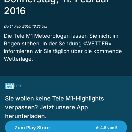
2016
Do 11. Feb. 2016, 16.25 Uhr
Die Tele M1 Meteorologen lassen Sie nicht im
Regen stehen. In der Sendung «WETTER»
informieren wir Sie täglich über die kommende
Wetterlage.
TIPP
Sie wollen keine Tele M1-Highlights
verpassen? Jetzt unsere App
herunterladen.
Zum Play Store
★ 4.5 von 5