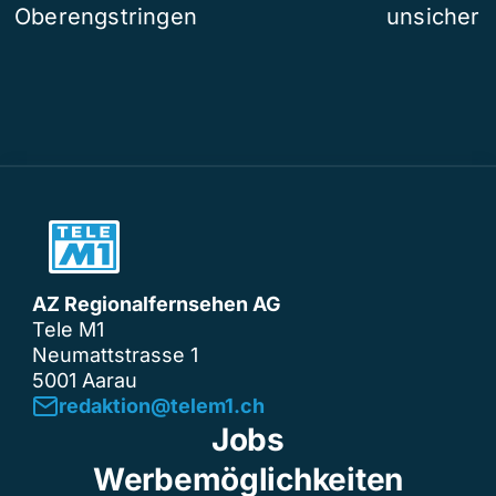
Oberengstringen
unsicher
AZ Regionalfernsehen AG
Tele M1
Neumattstrasse 1
5001 Aarau
redaktion@telem1.ch
Jobs
Werbemöglichkeiten