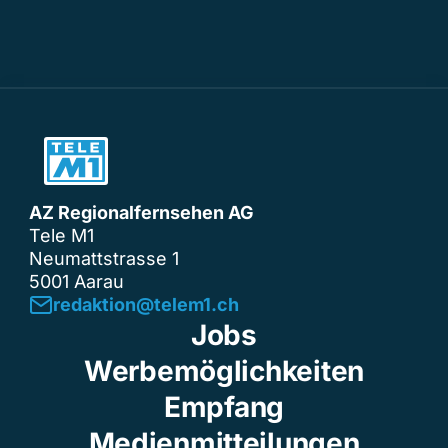
AZ Regionalfernsehen AG
Tele M1
Neumattstrasse 1
5001 Aarau
redaktion@telem1.ch
Jobs
Werbemöglichkeiten
Empfang
Medienmitteilungen