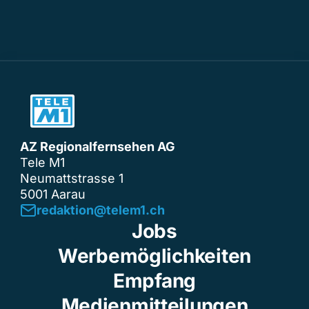
AZ Regionalfernsehen AG
Tele M1
Neumattstrasse 1
5001 Aarau
redaktion@telem1.ch
Jobs
Werbemöglichkeiten
Empfang
Medienmitteilungen