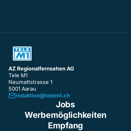
AZ Regionalfernsehen AG
Tele M1
Neumattstrasse 1
5001 Aarau
redaktion@telem1.ch
Jobs
Werbemöglichkeiten
Empfang