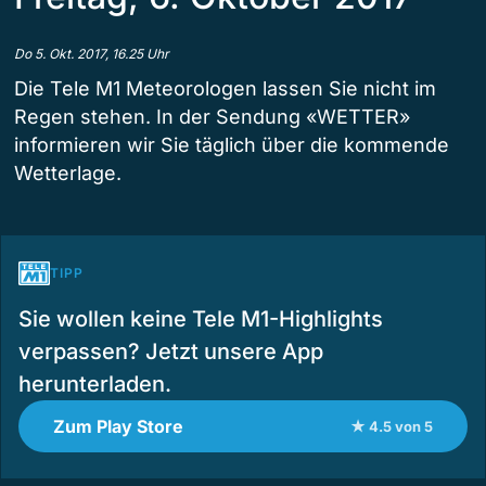
Do 5. Okt. 2017, 16.25 Uhr
Die Tele M1 Meteorologen lassen Sie nicht im
Regen stehen. In der Sendung «WETTER»
informieren wir Sie täglich über die kommende
Wetterlage.
TIPP
Sie wollen keine Tele M1-Highlights
verpassen? Jetzt unsere App
herunterladen.
Zum Play Store
★ 4.5 von 5