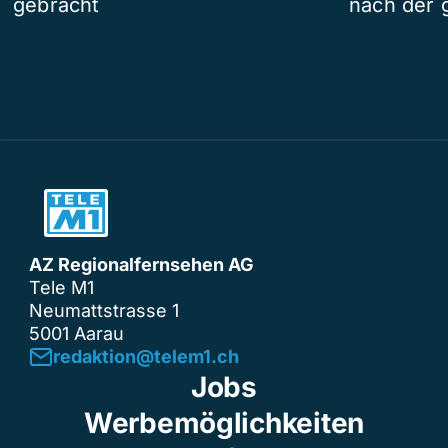
gebracht
nach der 
AZ Regionalfernsehen AG
Tele M1
Neumattstrasse 1
5001 Aarau
redaktion@telem1.ch
Jobs
Werbemöglichkeiten