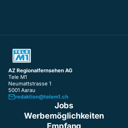
AZ Regionalfernsehen AG
Tele M1
Neumattstrasse 1
5001 Aarau
redaktion@telem1.ch
Jobs
Werbemöglichkeiten
Empfang