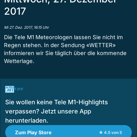
2017
Mi 27. Dez. 2017, 16.15 Uhr
Die Tele M1 Meteorologen lassen Sie nicht im
Regen stehen. In der Sendung «WETTER»
informieren wir Sie täglich über die kommende
Wetterlage.
TIPP
Sie wollen keine Tele M1-Highlights
verpassen? Jetzt unsere App
herunterladen.
Zum Play Store
★ 4.5 von 5