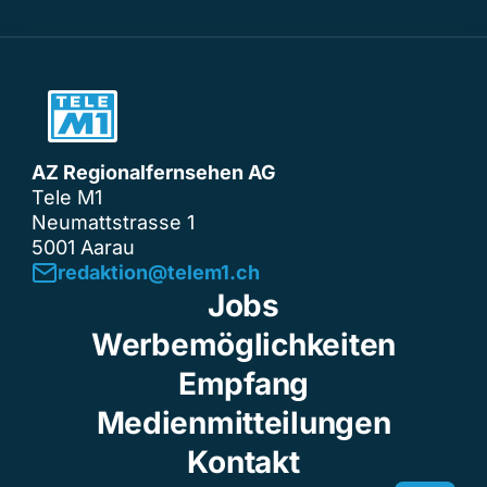
AZ Regionalfernsehen AG
Tele M1
Neumattstrasse 1
5001 Aarau
redaktion@telem1.ch
Jobs
Werbemöglichkeiten
Empfang
Medienmitteilungen
Kontakt