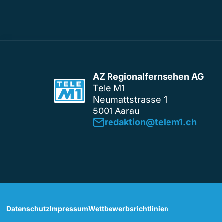
AZ Regionalfernsehen AG
Tele M1
Neumattstrasse 1
5001 Aarau
redaktion@telem1.ch
Datenschutz
Impressum
Wettbewerbsrichtlinien