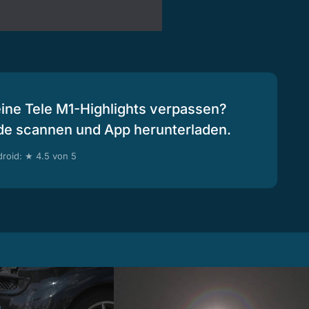
eine Tele M1-Highlights verpassen?
de scannen und App herunterladen.
roid: ★ 4.5 von 5