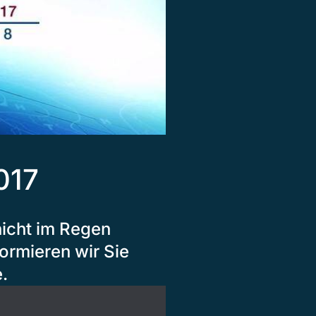
017
nicht im Regen
ormieren wir Sie
.