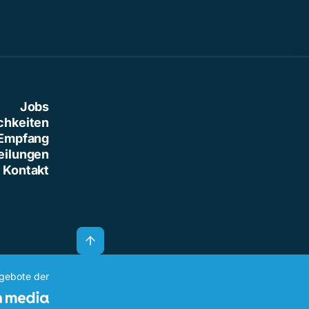
Jobs
chkeiten
Empfang
eilungen
Kontakt
ngebote der