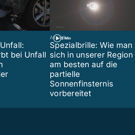
Aktuell
2 Min
Unfall:
Spezialbrille: Wie man
rbt bei Unfall
sich in unserer Region
m
am besten auf die
ler
partielle
Sonnenfinsternis
vorbereitet