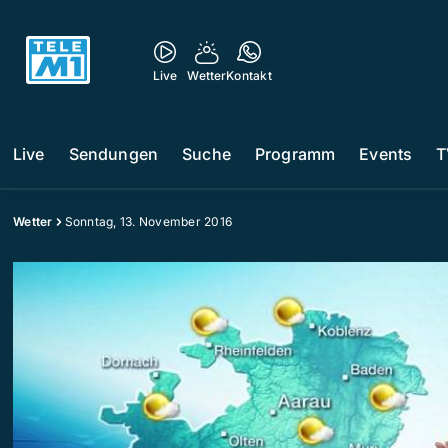
Live
Wetter
Kontakt
Live
Sendungen
Suche
Programm
Events
T
Wetter
Sonntag, 13. November 2016