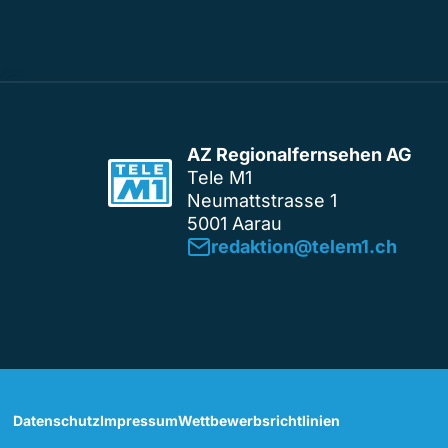
AZ Regionalfernsehen AG
Tele M1
Neumattstrasse 1
5001 Aarau
redaktion@telem1.ch
Datenschutz
Impressum
Wettbewerbsrichtlinien