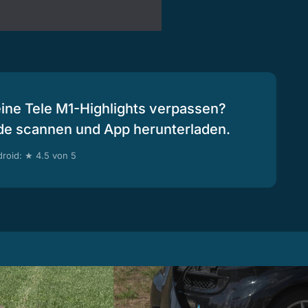
eine Tele M1-Highlights verpassen?
de scannen und App herunterladen.
roid: ★ 4.5 von 5