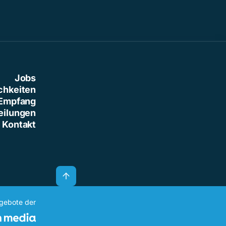
Jobs
chkeiten
Empfang
eilungen
Kontakt
ngebote der