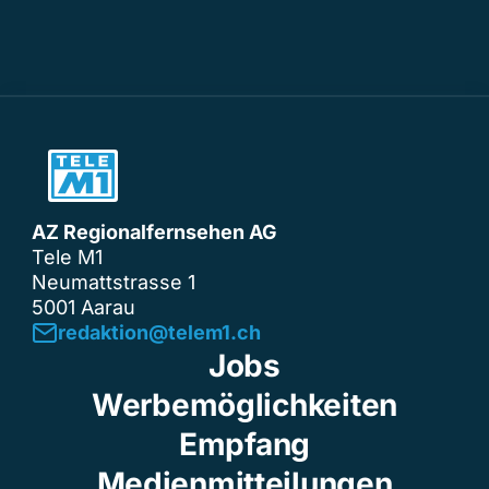
AZ Regionalfernsehen AG
Tele M1
Neumattstrasse 1
5001 Aarau
redaktion@telem1.ch
Jobs
Werbemöglichkeiten
Empfang
Medienmitteilungen