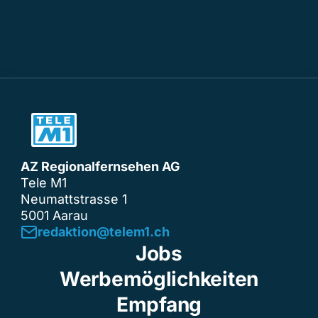
AZ Regionalfernsehen AG
Tele M1
Neumattstrasse 1
5001 Aarau
redaktion@telem1.ch
Jobs
Werbemöglichkeiten
Empfang