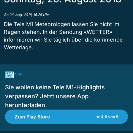
So 26. Aug. 2018, 16.25 Uhr
Die Tele M1 Meteorologen lassen Sie nicht im
Regen stehen. In der Sendung «WETTER»
informieren wir Sie täglich über die kommende
Wetterlage.
TIPP
Sie wollen keine Tele M1-Highlights
verpassen? Jetzt unsere App
herunterladen.
Zum Play Store
★ 4.5 von 5