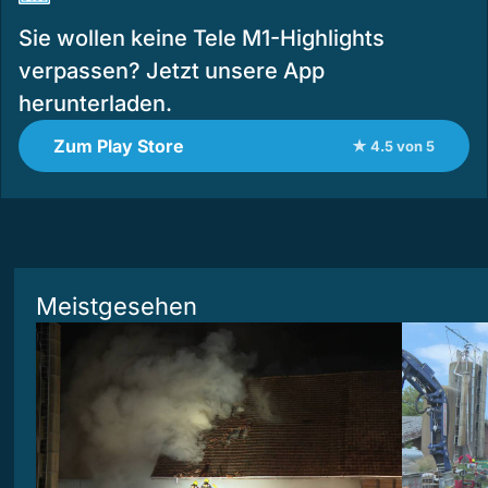
Sie wollen keine Tele M1-Highlights
verpassen? Jetzt unsere App
herunterladen.
Zum Play Store
★ 4.5 von 5
Meistgesehen