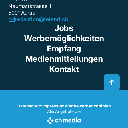
Neumattstrasse 1
5001 Aarau
redaktion@telem1.ch
Jobs
Werbemöglichkeiten
Empfang
Medienmitteilungen
Kontakt
Datenschutz
Impressum
Wettbewerbsrichtlinien
Alle Angebote der