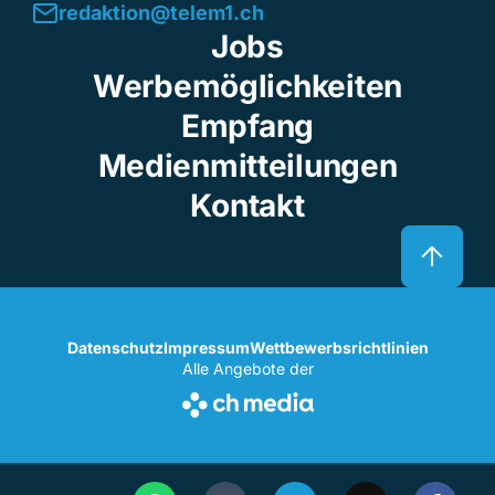
redaktion@telem1.ch
Jobs
Werbemöglichkeiten
Empfang
Medienmitteilungen
Kontakt
Datenschutz
Impressum
Wettbewerbsrichtlinien
Alle Angebote der