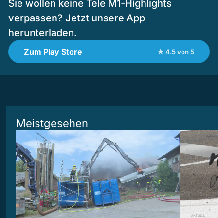
Sie wollen keine Tele M1-Highlights
verpassen? Jetzt unsere App
herunterladen.
Zum Play Store
★ 4.5 von 5
Meistgesehen