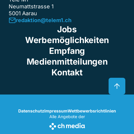
Neumattstrasse 1
5001 Aarau
redaktion@telem1.ch
Jobs
Werbemöglichkeiten
Empfang
Medienmitteilungen
Kontakt
Datenschutz
Impressum
Wettbewerbsrichtlinien
Alle Angebote der