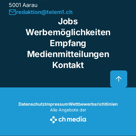
5001 Aarau
redaktion@telem1.ch
Jobs
Werbemöglichkeiten
Empfang
Medienmitteilungen
Kontakt
Datenschutz
Impressum
Wettbewerbsrichtlinien
Alle Angebote der