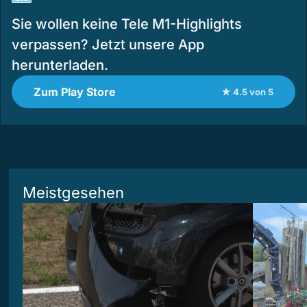
Sie wollen keine Tele M1-Highlights
verpassen? Jetzt unsere App
herunterladen.
Zum Play Store
★ 4.5 von 5
Meistgesehen