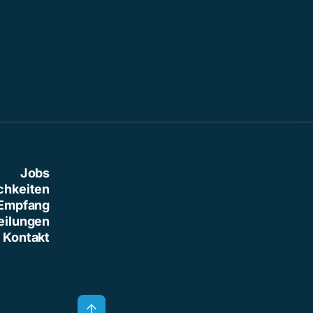
Jobs
chkeiten
Empfang
eilungen
Kontakt