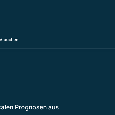
V buchen
okalen Prognosen aus