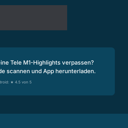
eine Tele M1-Highlights verpassen?
de scannen und App herunterladen.
roid: ★ 4.5 von 5