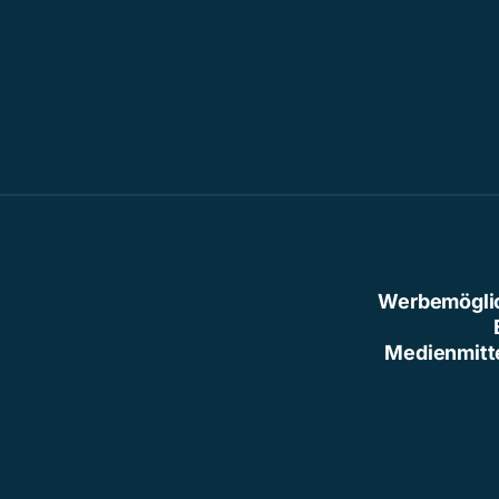
Werbemögli
Medienmitt