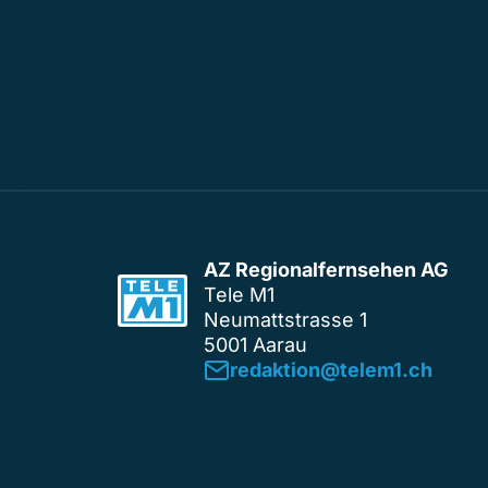
AZ Regionalfernsehen AG
Tele M1
Neumattstrasse 1
5001 Aarau
redaktion@telem1.ch