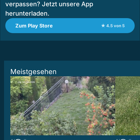
verpassen? Jetzt unsere App
herunterladen.
Zum Play Store
★ 4.5 von 5
Meistgesehen