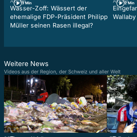
Aktuell
Aktuell
3 Min
2 Min
Wasser-Zoff: Wässert der
Eingefa
ehemalige FDP-Präsident Philipp
Wallaby
Müller seinen Rasen illegal?
Weitere News
Videos aus der Region, der Schweiz und aller Welt