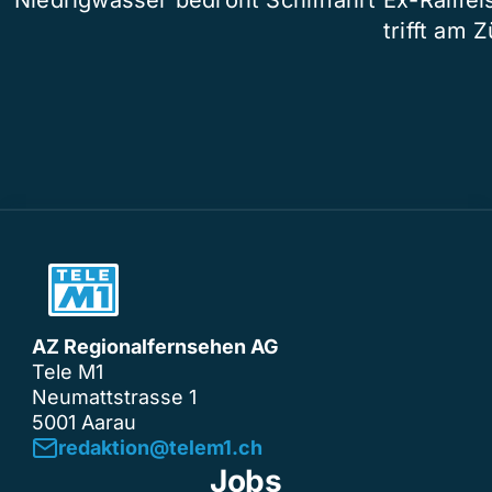
Niedrigwasser bedroht Schifffahrt
Ex-Raiffe
trifft am 
AZ Regionalfernsehen AG
Tele M1
Neumattstrasse 1
5001 Aarau
redaktion@telem1.ch
Jobs