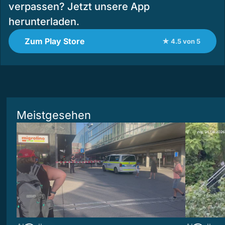
verpassen? Jetzt unsere App
herunterladen.
Zum Play Store
★ 4.5 von 5
Meistgesehen