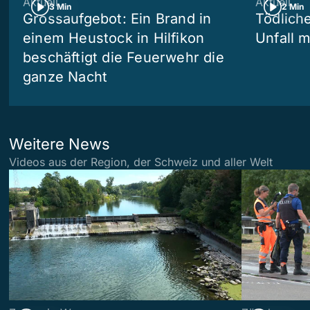
Aktuell
Aktuell
3 Min
2 Min
Grossaufgebot: Ein Brand in
Tödliche
einem Heustock in Hilfikon
Unfall m
beschäftigt die Feuerwehr die
ganze Nacht
Weitere News
Videos aus der Region, der Schweiz und aller Welt