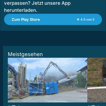
verpassen? Jetzt unsere App
herunterladen.
Zum Play Store
★ 4.5 von 5
Meistgesehen