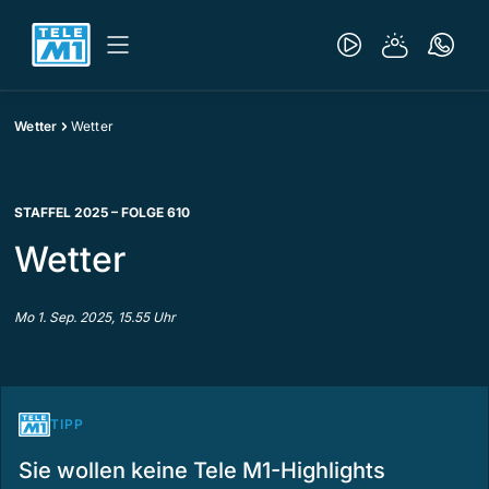
Wetter
Wetter
STAFFEL 2025 – FOLGE 610
Wetter
Mo 1. Sep. 2025, 15.55 Uhr
TIPP
Sie wollen keine Tele M1-Highlights