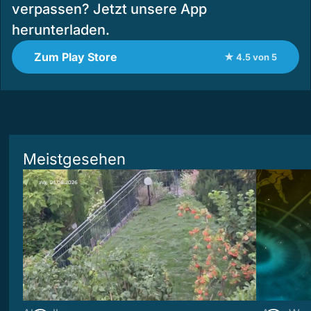
verpassen? Jetzt unsere App
herunterladen.
Zum Play Store
★ 4.5 von 5
Meistgesehen