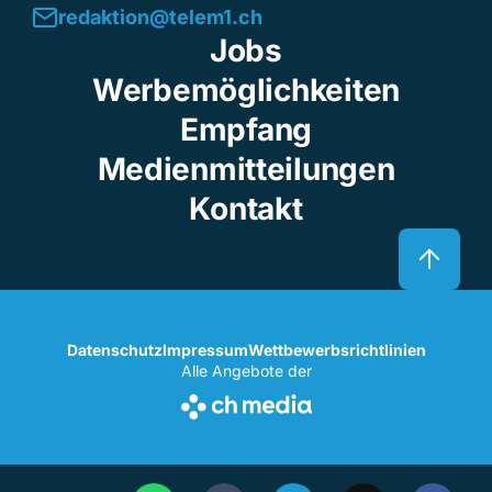
redaktion@telem1.ch
Jobs
Werbemöglichkeiten
Empfang
Medienmitteilungen
Kontakt
Datenschutz
Impressum
Wettbewerbsrichtlinien
Alle Angebote der