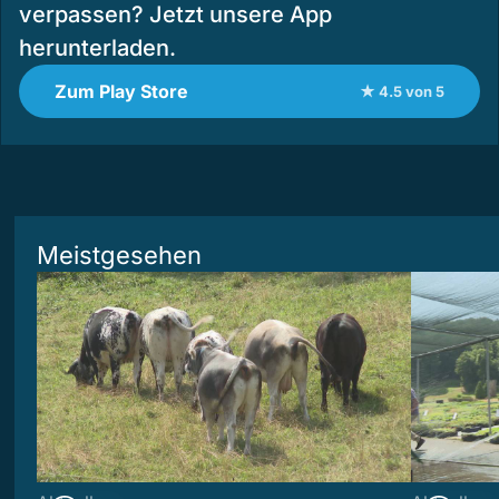
verpassen? Jetzt unsere App
herunterladen.
Zum Play Store
★ 4.5 von 5
Meistgesehen