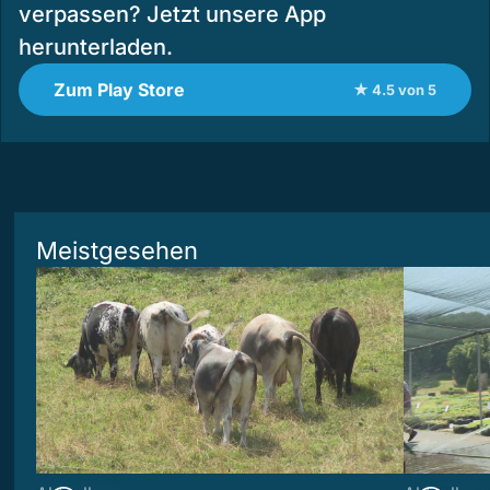
verpassen? Jetzt unsere App
herunterladen.
Zum Play Store
★ 4.5 von 5
Meistgesehen