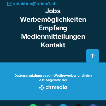
redaktion@telem1.ch
Jobs
Werbemöglichkeiten
Empfang
Medienmitteilungen
Kontakt
Datenschutz
Impressum
Wettbewerbsrichtlinien
Alle Angebote der