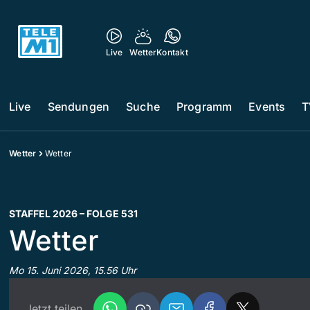
Live
Wetter
Kontakt
Live
Sendungen
Suche
Programm
Events
T
Wetter
Wetter
STAFFEL 2026 – FOLGE 531
Wetter
Mo 15. Juni 2026, 15.56 Uhr
Jetzt teilen