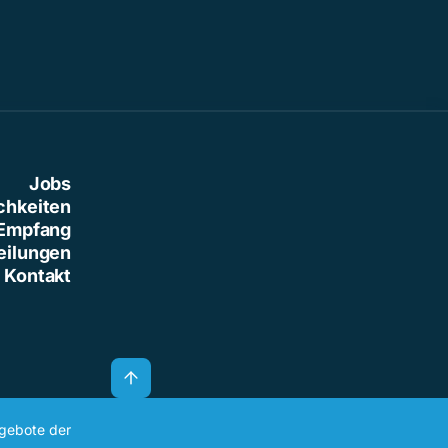
Jobs
chkeiten
Empfang
eilungen
Kontakt
ngebote der