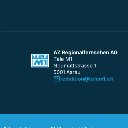
AZ Regionalfernsehen AG
Tele M1
Neumattstrasse 1
5001 Aarau
redaktion@telem1.ch