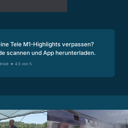
eine Tele M1-Highlights verpassen?
de scannen und App herunterladen.
roid: ★ 4.5 von 5