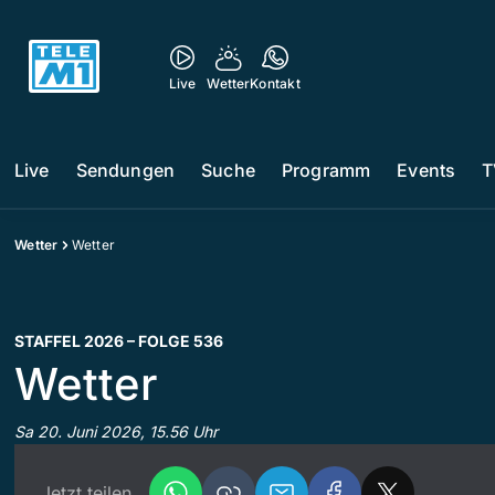
Live
Wetter
Kontakt
Live
Sendungen
Suche
Programm
Events
T
Wetter
Wetter
STAFFEL 2026 – FOLGE 536
Wetter
Sa 20. Juni 2026, 15.56 Uhr
Jetzt teilen