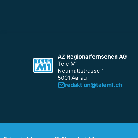
AZ Regionalfernsehen AG
Tele M1
Neumattstrasse 1
5001 Aarau
redaktion@telem1.ch