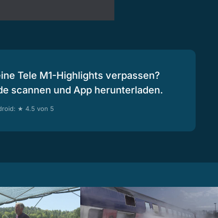
eine Tele M1-Highlights verpassen?
de scannen und App herunterladen.
roid: ★ 4.5 von 5