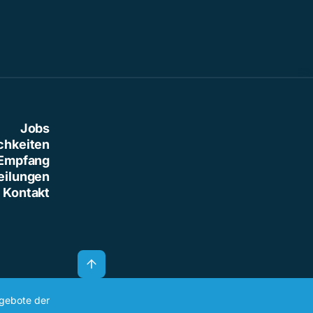
Jobs
chkeiten
Empfang
eilungen
Kontakt
ngebote der