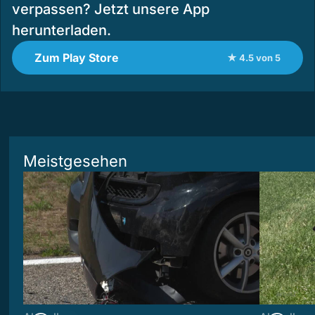
verpassen? Jetzt unsere App
herunterladen.
Zum Play Store
★ 4.5 von 5
Meistgesehen