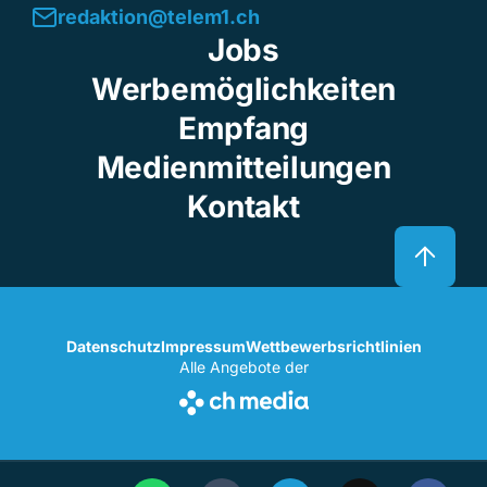
redaktion@telem1.ch
Jobs
Werbemöglichkeiten
Empfang
Medienmitteilungen
Kontakt
Datenschutz
Impressum
Wettbewerbsrichtlinien
Alle Angebote der