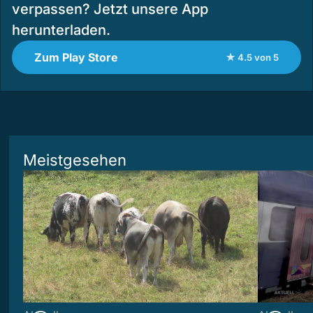
verpassen? Jetzt unsere App
herunterladen.
Zum Play Store
★ 4.5 von 5
Meistgesehen