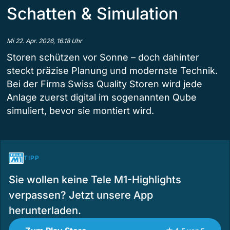
Schatten & Simulation
Mi 22. Apr. 2026, 16.18 Uhr
Storen schützen vor Sonne – doch dahinter
steckt präzise Planung und modernste Technik.
Bei der Firma Swiss Quality Storen wird jede
Anlage zuerst digital im sogenannten Qube
simuliert, bevor sie montiert wird.
TIPP
Sie wollen keine Tele M1-Highlights
verpassen? Jetzt unsere App
herunterladen.