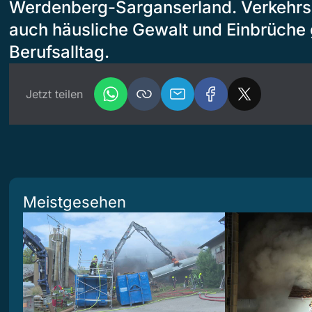
Werdenberg-Sarganserland. Verkehrsk
auch häusliche Gewalt und Einbrüche
Berufsalltag.
Jetzt teilen
Meistgesehen