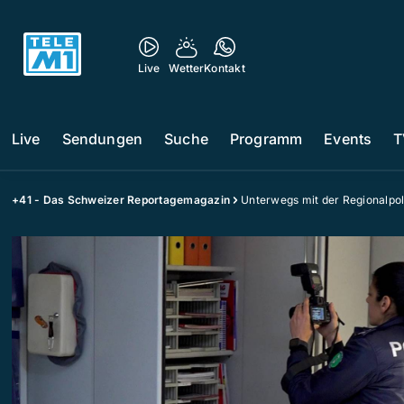
Live
Wetter
Kontakt
Live
Sendungen
Suche
Programm
Events
T
+41 - Das Schweizer Reportagemagazin
Unterwegs mit der Regionalpoli