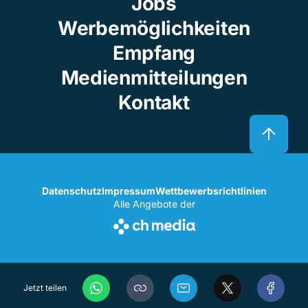
Jobs
Werbemöglichkeiten
Empfang
Medienmitteilungen
Kontakt
Datenschutz
Impressum
Wettbewerbsrichtlinien
Alle Angebote der
Jetzt teilen