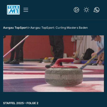
Aargau TopSport
Aargau TopSport: Curling Masters Baden
STAFFEL 2025 – FOLGE 2