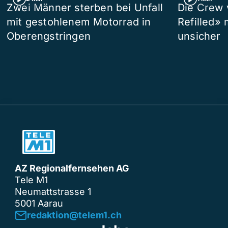
Zwei Männer sterben bei Unfall
Die Crew 
mit gestohlenem Motorrad in
Refilled»
Oberengstringen
unsicher
AZ Regionalfernsehen AG
Tele M1
Neumattstrasse 1
5001 Aarau
redaktion@telem1.ch