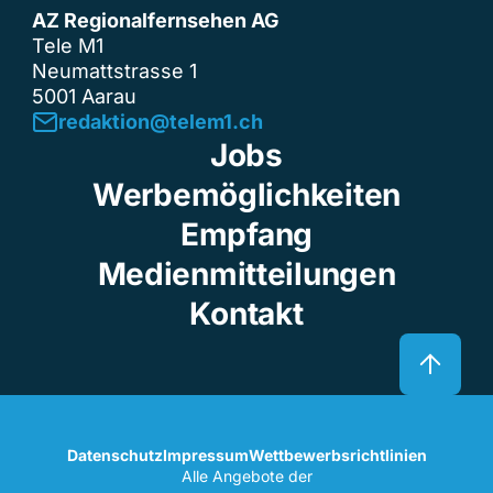
AZ Regionalfernsehen AG
Tele M1
Neumattstrasse 1
5001 Aarau
redaktion@telem1.ch
Jobs
Werbemöglichkeiten
Empfang
Medienmitteilungen
Kontakt
Datenschutz
Impressum
Wettbewerbsrichtlinien
Alle Angebote der