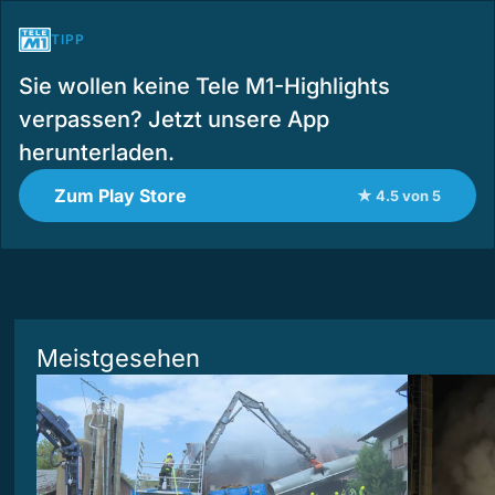
TIPP
Sie wollen keine Tele M1-Highlights
verpassen? Jetzt unsere App
herunterladen.
Zum Play Store
★ 4.5 von 5
Meistgesehen