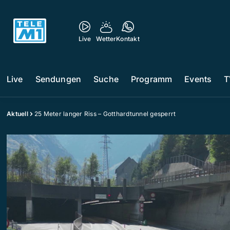
Live
Wetter
Kontakt
Live
Sendungen
Suche
Programm
Events
T
Aktuell
25 Meter langer Riss – Gotthardtunnel gesperrt