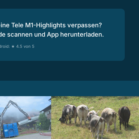
eine Tele M1-Highlights verpassen?
de scannen und App herunterladen.
roid: ★ 4.5 von 5