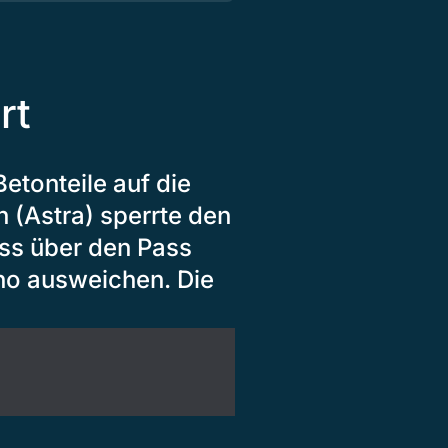
rt
etonteile auf die
 (Astra) sperrte den
uss über den Pass
no ausweichen. Die