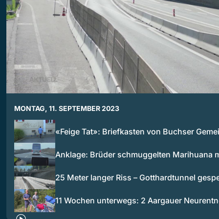
MONTAG, 11. SEPTEMBER 2023
«Feige Tat»: Briefkasten von Buchser Geme
Anklage: Brüder schmuggelten Marihuana 
25 Meter langer Riss – Gotthardtunnel gespe
11 Wochen unterwegs: 2 Aargauer Neurent