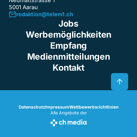
Neumattstrasse 1
5001 Aarau
redaktion@telem1.ch
Jobs
Werbemöglichkeiten
Empfang
Medienmitteilungen
Kontakt
Datenschutz
Impressum
Wettbewerbsrichtlinien
Alle Angebote der