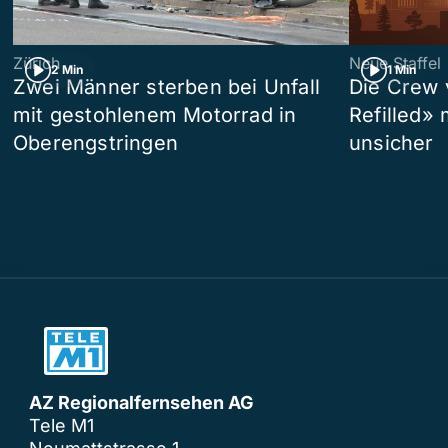
Zürich
Neue Staffel
2 Min
1 Min
Zwei Männer sterben bei Unfall
Die Crew 
mit gestohlenem Motorrad in
Refilled»
Oberengstringen
unsicher
AZ Regionalfernsehen AG
Tele M1