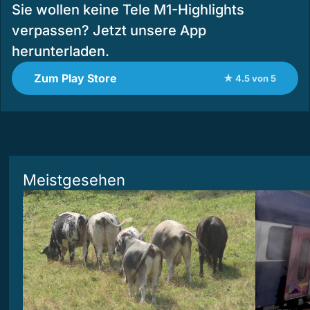
Sie wollen keine Tele M1-Highlights
verpassen? Jetzt unsere App
herunterladen.
Zum Play Store
★ 4.5 von 5
Meistgesehen