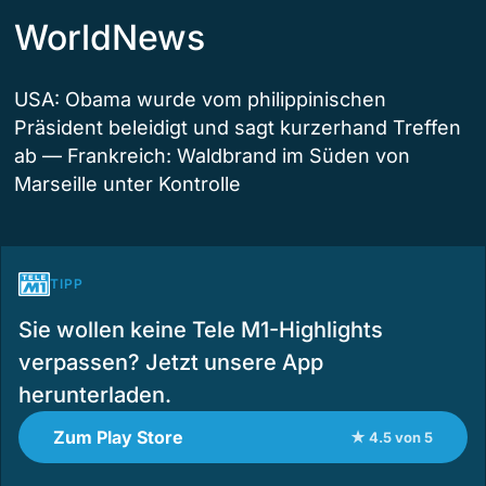
WorldNews
USA: Obama wurde vom philippinischen
Präsident beleidigt und sagt kurzerhand Treffen
ab — Frankreich: Waldbrand im Süden von
Marseille unter Kontrolle
TIPP
Sie wollen keine Tele M1-Highlights
verpassen? Jetzt unsere App
herunterladen.
Zum Play Store
★ 4.5 von 5