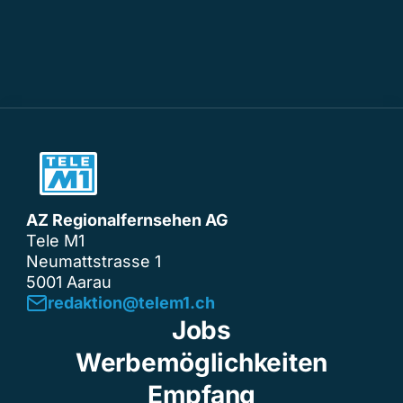
AZ Regionalfernsehen AG
Tele M1
Neumattstrasse 1
5001 Aarau
redaktion@telem1.ch
Jobs
Werbemöglichkeiten
Empfang