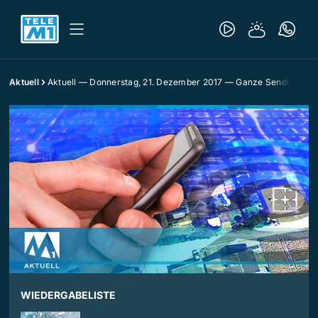
Aktuell
Aktuell — Donnerstag, 21. Dezember 2017 — Ganze Sendung
WIEDERGABELISTE