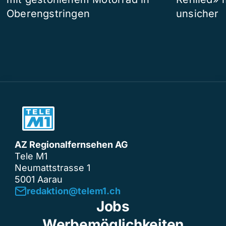
Oberengstringen
unsicher
AZ Regionalfernsehen AG
Tele M1
Neumattstrasse 1
5001 Aarau
redaktion@telem1.ch
Jobs
Werbemöglichkeiten