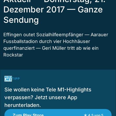
Dezember 2017 — Ganze
Sendung
Effingen outet Sozialhilfeempfänger — Aarauer
Fussballstadion durch vier Hochhäuser
querfinanziert — Geri Müller tritt ab wie ein
Rockstar
TIPP
Sie wollen keine Tele M1-Highlights
verpassen? Jetzt unsere App
herunterladen.
Zum Play Store
★ 4.5 von 5