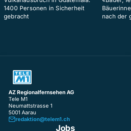
1400 Personen in Sicherheit
Bäuerinne
gebracht
nach der 
AZ Regionalfernsehen AG
Tele M1
Neumattstrasse 1
5001 Aarau
redaktion@telem1.ch
Jobs