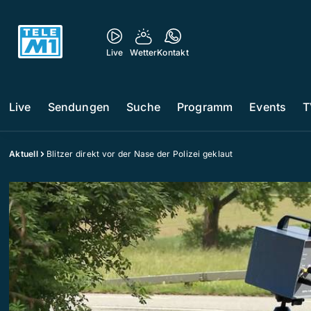
Live
Wetter
Kontakt
Live
Sendungen
Suche
Programm
Events
T
Aktuell
Blitzer direkt vor der Nase der Polizei geklaut