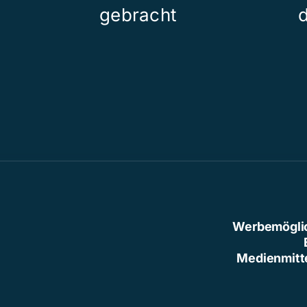
gebracht
Werbemögli
Medienmitt