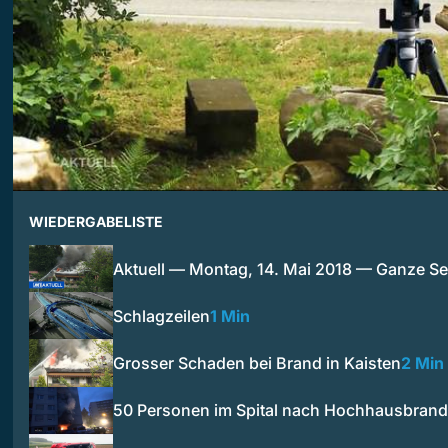
WIEDERGABELISTE
Aktuell — Montag, 14. Mai 2018 — Ganze S
Schlagzeilen
1 Min
Grosser Schaden bei Brand in Kaisten
2 Min
50 Personen im Spital nach Hochhausbrand