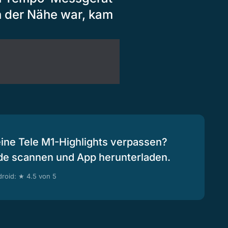
n der Nähe war, kam
eine Tele M1-Highlights verpassen?
de scannen und App herunterladen.
roid: ★ 4.5 von 5