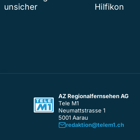
unsicher
Hilfikon
AZ Regionalfernsehen AG
Tele M1
Neumattstrasse 1
5001 Aarau
redaktion@telem1.ch