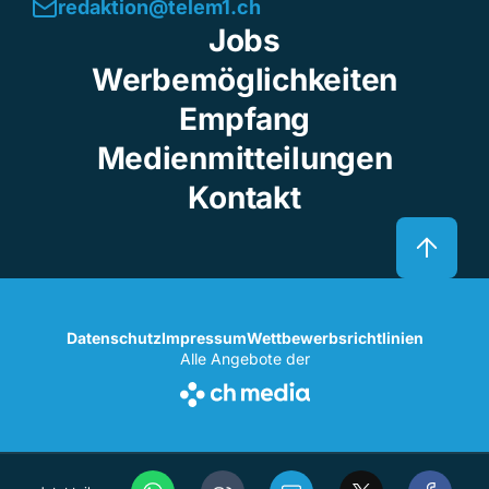
redaktion@telem1.ch
Jobs
Werbemöglichkeiten
Empfang
Medienmitteilungen
Kontakt
Datenschutz
Impressum
Wettbewerbsrichtlinien
Alle Angebote der