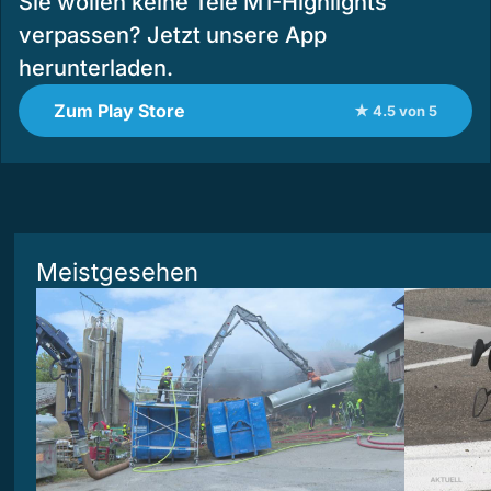
Sie wollen keine Tele M1-Highlights
verpassen? Jetzt unsere App
herunterladen.
Zum Play Store
★ 4.5 von 5
Meistgesehen