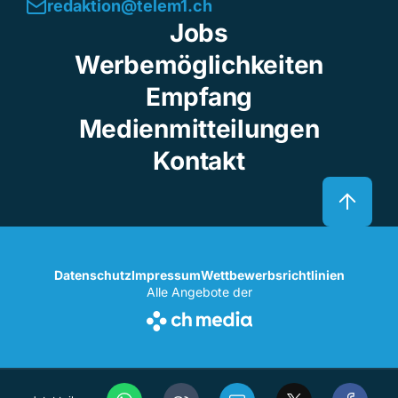
redaktion@telem1.ch
Jobs
Werbemöglichkeiten
Empfang
Medienmitteilungen
Kontakt
Datenschutz
Impressum
Wettbewerbsrichtlinien
Alle Angebote der