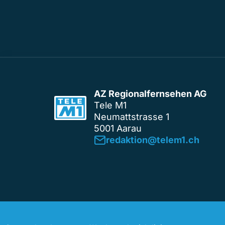
AZ Regionalfernsehen AG
Tele M1
Neumattstrasse 1
5001 Aarau
redaktion@telem1.ch