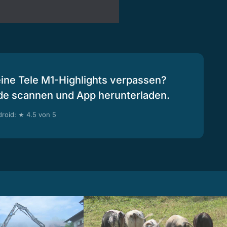
eine Tele M1-Highlights verpassen?
de scannen und App herunterladen.
roid: ★ 4.5 von 5