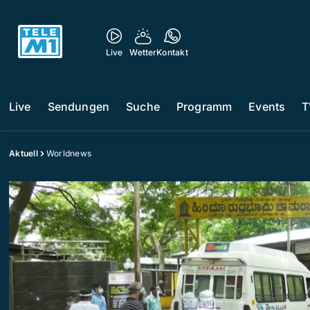
Live
Wetter
Kontakt
Live
Sendungen
Suche
Programm
Events
T
Aktuell
Worldnews