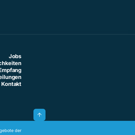
Jobs
chkeiten
Empfang
eilungen
Kontakt
ngebote der