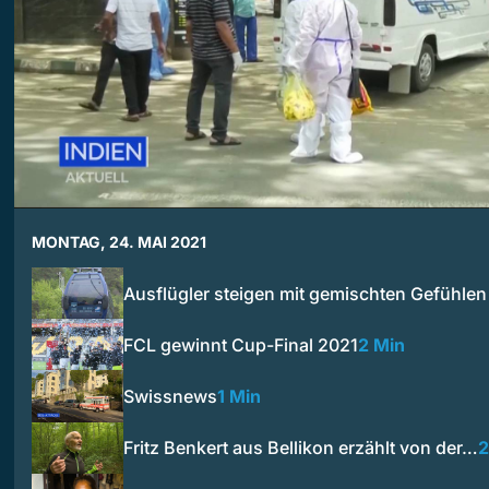
MONTAG, 24. MAI 2021
Ausflügler steigen mit gemischten Gefühlen
FCL gewinnt Cup-Final 2021
2 Min
Swissnews
1 Min
Fritz Benkert aus Bellikon erzählt von der…
2