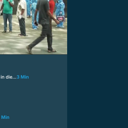
 in die…
3 Min
 Min