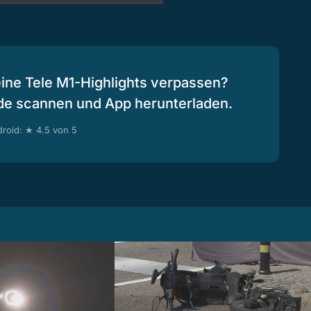
eine Tele M1-Highlights verpassen?
de scannen und App herunterladen.
roid: ★ 4.5 von 5