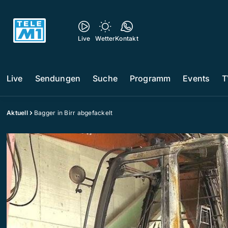
Live
Wetter
Kontakt
Live
Sendungen
Suche
Programm
Events
T
Aktuell
Bagger in Birr abgefackelt