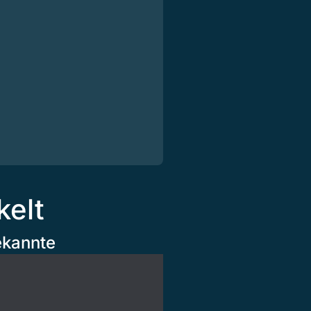
kelt
ekannte