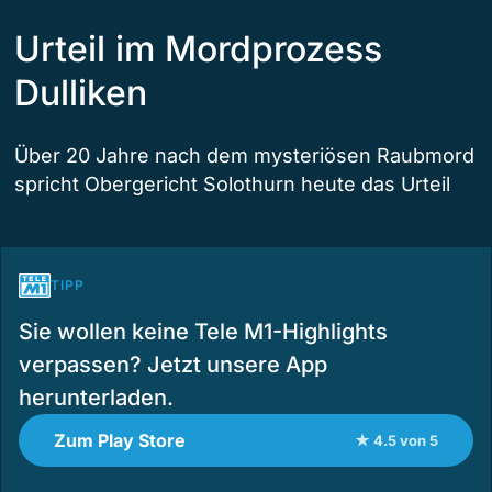
Urteil im Mordprozess
Dulliken
Über 20 Jahre nach dem mysteriösen Raubmord
spricht Obergericht Solothurn heute das Urteil
TIPP
Sie wollen keine Tele M1-Highlights
verpassen? Jetzt unsere App
herunterladen.
Zum Play Store
★ 4.5 von 5