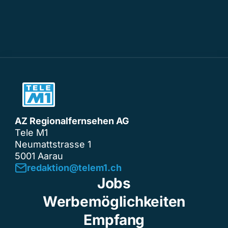
AZ Regionalfernsehen AG
Tele M1
Neumattstrasse 1
5001 Aarau
redaktion@telem1.ch
Jobs
Werbemöglichkeiten
Empfang