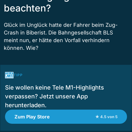
beachten?
Glück im Unglück hatte der Fahrer beim Zug-
Crash in Biberist. Die Bahngesellschaft BLS
meint nun, er hätte den Vorfall verhindern
können. Wie?
TIPP
Sie wollen keine Tele M1-Highlights
verpassen? Jetzt unsere App
herunterladen.
Zum Play Store
★ 4.5 von 5