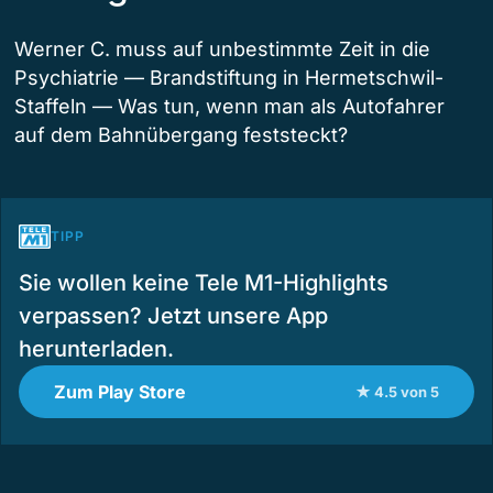
Werner C. muss auf unbestimmte Zeit in die
Psychiatrie — Brandstiftung in Hermetschwil-
Staffeln — Was tun, wenn man als Autofahrer
auf dem Bahnübergang feststeckt?
TIPP
Sie wollen keine Tele M1-Highlights
verpassen? Jetzt unsere App
herunterladen.
Zum Play Store
★ 4.5 von 5