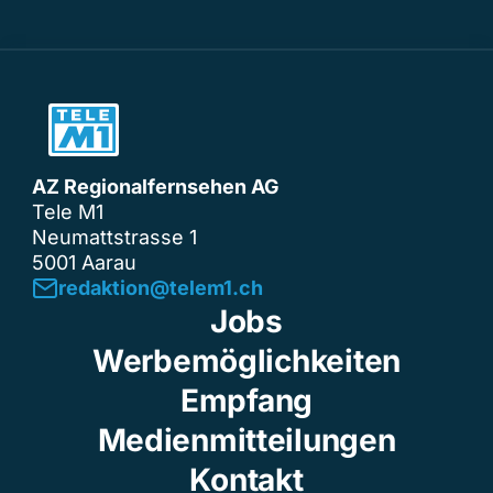
AZ Regionalfernsehen AG
Tele M1
Neumattstrasse 1
5001 Aarau
redaktion@telem1.ch
Jobs
Werbemöglichkeiten
Empfang
Medienmitteilungen
Kontakt