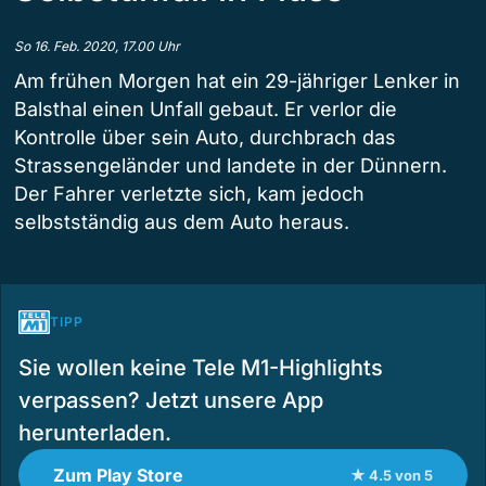
So 16. Feb. 2020, 17.00 Uhr
Am frühen Morgen hat ein 29-jähriger Lenker in
Balsthal einen Unfall gebaut. Er verlor die
Kontrolle über sein Auto, durchbrach das
Strassengeländer und landete in der Dünnern.
Der Fahrer verletzte sich, kam jedoch
selbstständig aus dem Auto heraus.
TIPP
Sie wollen keine Tele M1-Highlights
verpassen? Jetzt unsere App
herunterladen.
Zum Play Store
★ 4.5 von 5