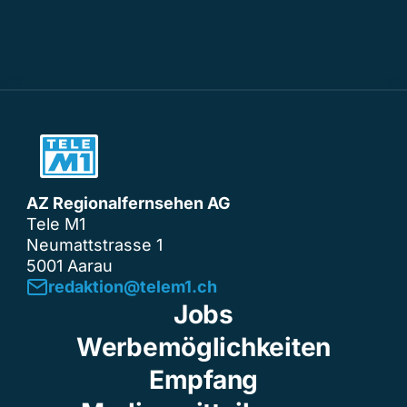
AZ Regionalfernsehen AG
Tele M1
Neumattstrasse 1
5001 Aarau
redaktion@telem1.ch
Jobs
Werbemöglichkeiten
Empfang