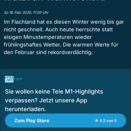
So 16. Feb. 2020, 17.00 Uhr
Im Flachland hat es diesen Winter wenig bis gar
nicht geschneit. Auch heute herrschte statt
eisigen Minustemperaturen wieder
frühlingshaftes Wetter. Die warmen Werte für
den Februar sind rekordverdächtig.
TIPP
Sie wollen keine Tele M1-Highlights
verpassen? Jetzt unsere App
herunterladen.
Zum Play Store
★ 4.5 von 5