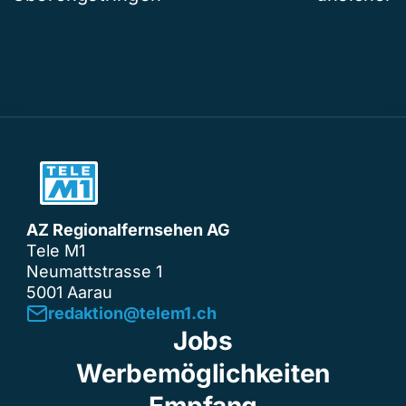
AZ Regionalfernsehen AG
Tele M1
Neumattstrasse 1
5001 Aarau
redaktion@telem1.ch
Jobs
Werbemöglichkeiten