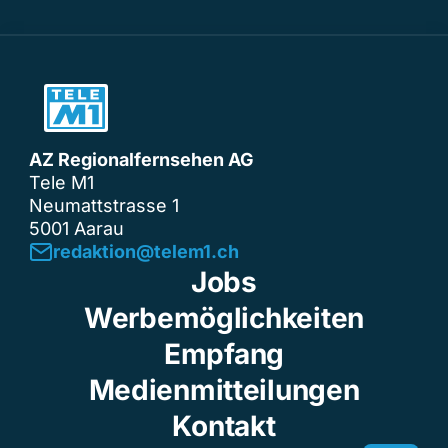
AZ Regionalfernsehen AG
Tele M1
Neumattstrasse 1
5001 Aarau
redaktion@telem1.ch
Jobs
Werbemöglichkeiten
Empfang
Medienmitteilungen
Kontakt