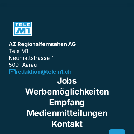
AZ Regionalfernsehen AG
Tele M1
Neumattstrasse 1
5001 Aarau
redaktion@telem1.ch
Jobs
Werbemöglichkeiten
Empfang
Medienmitteilungen
Kontakt