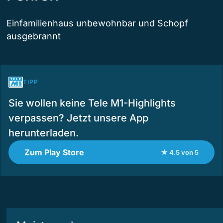
Einfamilienhaus unbewohnbar und Schopf
ausgebrannt
TIPP
Sie wollen keine Tele M1-Highlights
verpassen? Jetzt unsere App
herunterladen.
Zum Play Store
★ 4.5 von 5